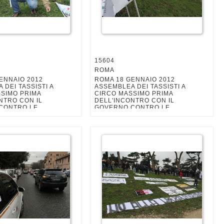
15604
ROMA
ENNAIO 2012
ROMA 18 GENNAIO 2012
 DEI TASSISTI A
ASSEMBLEA DEI TASSISTI A
SIMO PRIMA
CIRCO MASSIMO PRIMA
NTRO CON IL
DELL'INCONTRO CON IL
CONTRO LE
GOVERNO CONTRO LE
ZAZIONI NELLA FOTO
LIBERALIZZAZIONI NELLA FOTO
GLI
FOTO RAVAGLI