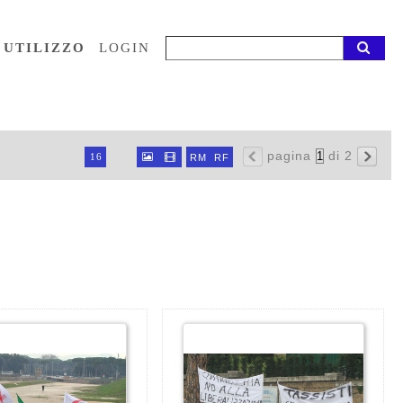
UTILIZZO
LOGIN

pagina
di 2



16


RM
RF
32
64
96