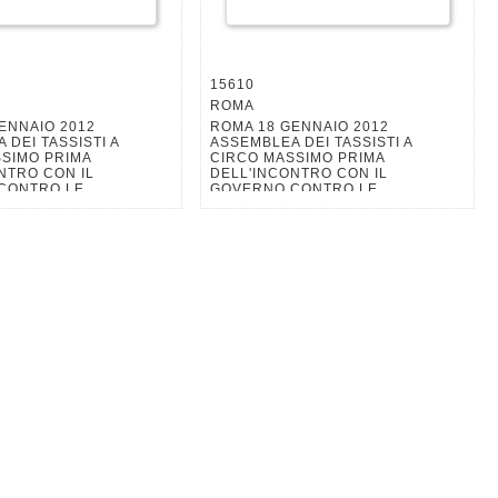
15610
ROMA
ENNAIO 2012
ROMA 18 GENNAIO 2012
 DEI TASSISTI A
ASSEMBLEA DEI TASSISTI A
SIMO PRIMA
CIRCO MASSIMO PRIMA
NTRO CON IL
DELL'INCONTRO CON IL
CONTRO LE
GOVERNO CONTRO LE
ZAZIONI NELLA FOTO
LIBERALIZZAZIONI NELLA FOTO
GLI
FOTO RAVAGLI