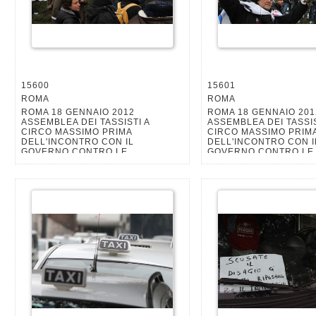
15600
15601
ROMA
ROMA
ROMA 18 GENNAIO 2012
ROMA 18 GENNAIO 201
ASSEMBLEA DEI TASSISTI A
ASSEMBLEA DEI TASSIS
CIRCO MASSIMO PRIMA
CIRCO MASSIMO PRIM
DELL'INCONTRO CON IL
DELL'INCONTRO CON I
GOVERNO CONTRO LE
GOVERNO CONTRO LE
LIBERALIZZAZIONI NELLA FOTO
LIBERALIZZAZIONI NE
FOTO RAVAGLI
FOTO RAVAGLI