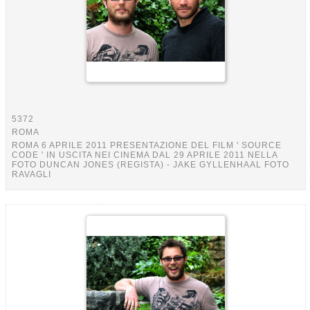
5372
ROMA
ROMA 6 APRILE 2011 PRESENTAZIONE DEL FILM ' SOURCE
CODE ' IN USCITA NEI CINEMA DAL 29 APRILE 2011 NELLA
FOTO DUNCAN JONES (REGISTA) - JAKE GYLLENHAAL FOTO
RAVAGLI