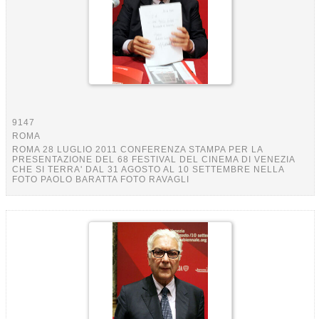
9147
ROMA
ROMA 28 LUGLIO 2011 CONFERENZA STAMPA PER LA
PRESENTAZIONE DEL 68 FESTIVAL DEL CINEMA DI VENEZIA
CHE SI TERRA' DAL 31 AGOSTO AL 10 SETTEMBRE NELLA
FOTO PAOLO BARATTA FOTO RAVAGLI