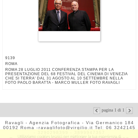
9139
ROMA
ROMA 28 LUGLIO 2011 CONFERENZA STAMPA PER LA
PRESENTAZIONE DEL 68 FESTIVAL DEL CINEMA DI VENEZIA
CHE SI TERRA' DAL 31 AGOSTO AL 10 SETTEMBRE NELLA
FOTO PAOLO BARATTA - MARCO MULLER FOTO RAVAGLI
pagina 1 di 1
Ravagli - Agenzia Fotografica - Via Germanico 184
00192 Roma -ravaglifoto@virgilio.it Tel: 06 3242145
- 3290298399 - 3899947357
Utilizziamo cookies tecnici per migliorare la tua esperienza di